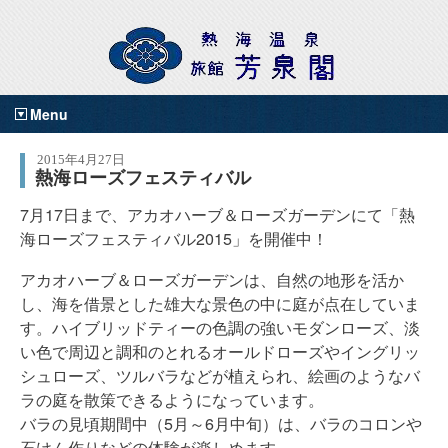
Menu
2015年4月27日
熱海ローズフェスティバル
7月17日まで、アカオハーブ＆ローズガーデンにて「熱
海ローズフェスティバル2015」を開催中！
アカオハーブ＆ローズガーデンは、自然の地形を活か
し、海を借景とした雄大な景色の中に庭が点在していま
す。ハイブリッドティーの色調の強いモダンローズ、淡
い色で周辺と調和のとれるオールドローズやイングリッ
シュローズ、ツルバラなどが植えられ、絵画のようなバ
ラの庭を散策できるようになっています。
バラの見頃期間中（5月～6月中旬）は、バラのコロンや
石けん作りなどの体験が楽しめます。