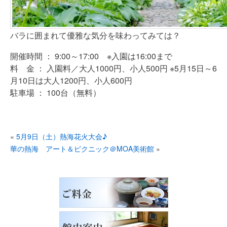
バラに囲まれて優雅な気分を味わってみては？
開催時間 ： 9:00～17:00 ※入園は16:00まで
料 金 ： 入園料／大人1000円、小人500円 ※5月15日～6
月10日は大人1200円、小人600円
駐車場 ： 100台（無料）
«
5月9日（土）熱海花火大会♪
華の熱海 アート＆ピクニック＠MOA美術館
»