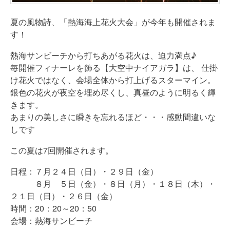
夏の風物詩、「熱海海上花火大会」が今年も開催されま
す！
熱海サンビーチから打ちあがる花火は、迫力満点♪
毎開催フィナーレを飾る【大空中ナイアガラ】は、 仕掛
け花火ではなく、会場全体から打上げるスターマイン。
銀色の花火が夜空を埋め尽くし、真昼のように明るく輝
きます。
あまりの美しさに瞬きを忘れるほど・・・感動間違いな
しです
この夏は7回開催されます。
日程：７月２４日（日）・２９日（金）
８月 ５日（金）・８日（月）・１８日（木）・
２１日（日）・２６日（金）
時間：20：20～20：50
会場：熱海サンビーチ