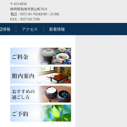
〒413-0034
静岡県熱海市西山町16-6
電話：
0557-81-7624
(9:00～21:00)
FAX：0557-83-7356
辺情報
アクセス
新着情報