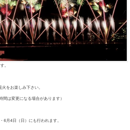
ます。
花火をお楽しみ下さい。
0 （時間は変更になる場合があります）
）・6月4日（日）にも行われます。