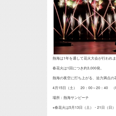
熱海は1年を通して花火大会が行われ
春花火は1回につき約3,000発。
熱海の夜空に打ち上がる、迫力満点の
4月15日（土） 20：00～20：4
場所：熱海サンビーチ
※春花火は5月13日（土）・21日（日