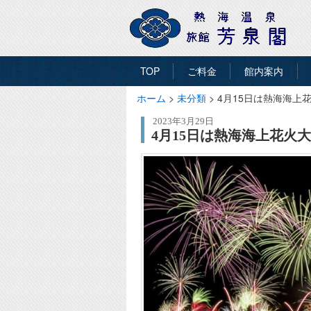
TOP
ご料金
館内案内
ホーム
>
未分類
>
4月15日は熱海海上
2023年3月29日
4月15日は熱海海上花火